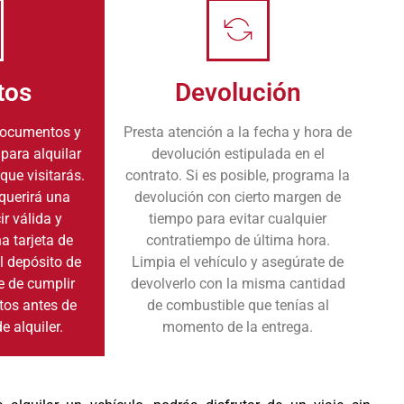
tos
Devolución
documentos y
Presta atención a la fecha y hora de
 para alquilar
devolución estipulada en el
que visitarás.
contrato. Si es posible, programa la
equerirá una
devolución con cierto margen de
ir válida y
tiempo para evitar cualquier
a tarjeta de
contratiempo de última hora.
el depósito de
Limpia el vehículo y asegúrate de
e de cumplir
devolverlo con la misma cantidad
itos antes de
de combustible que tenías al
de alquiler.
momento de la entrega.