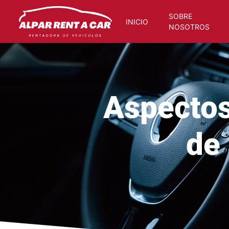
SOBRE
INICIO
NOSOTROS
Aspectos importan
Aspectos
de 