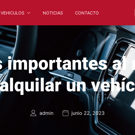
VEHICULOS
NOTICIAS
CONTACTO
tes al momento de alqu
 importantes a
alquilar un vehí
admin
junio 22, 2023